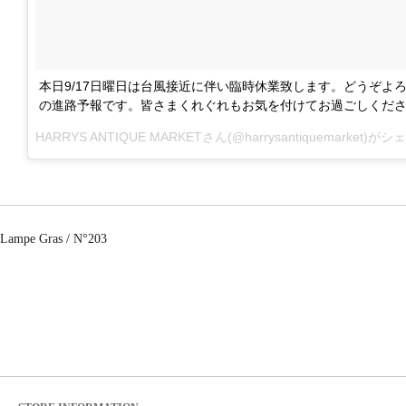
本日9/17日曜日は台風接近に伴い臨時休業致します。どうぞよ
の進路予報です。皆さまくれぐれもお気を付けてお過ごしください。 #har
HARRYS ANTIQUE MARKETさん(@harrysantiquemarket)
Lampe Gras / N°203