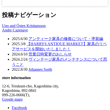
投稿ナビゲーション
Uno and Östen Kristiansson
Andre Cazenave
2025.6/30
アンティーク家具の修復について・塗装編
2025.3/8
【HARRYS ANTIQUE MARKET】家具のリペ
アサービスを開始いたしました！
2024.6/10
営業日時変更のおしらせ
2024.2/24
ヴィンテージ家具のメンテナンスについて思
うこと
2022.8/30
Johannes Sorth
store information
12-6, Terukuni-cho, Kagoshima city,
Kagoshima, 892-0841
099-226-0666(T),
Google maps
Facebook