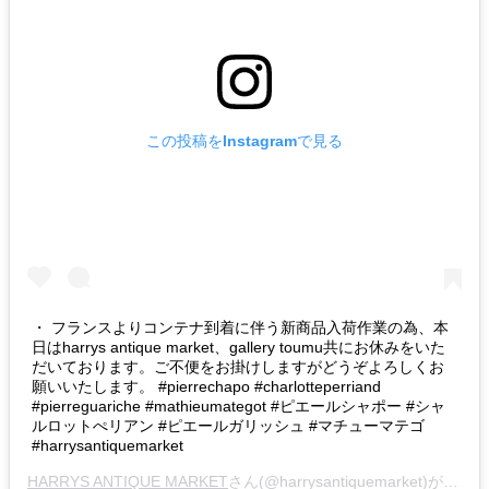
この投稿をInstagramで見る
・ フランスよりコンテナ到着に伴う新商品入荷作業の為、本
日はharrys antique market、gallery toumu共にお休みをいた
だいております。ご不便をお掛けしますがどうぞよろしくお
願いいたします。 #pierrechapo #charlotteperriand
#pierreguariche #mathieumategot #ピエールシャポー #シャ
ルロットぺリアン #ピエールガリッシュ #マチューマテゴ
#harrysantiquemarket
HARRYS ANTIQUE MARKET
さん(@harrysantiquemarket)がシェアした投稿 –