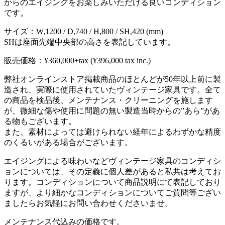
からのエイジングをお楽しみいただける良いコンディション
です。
サイズ：W,1200 / D,740 / H,800 / SH,420 (mm)
SHは座面先端中央部の高さを表記しています。
販売価格：¥360,000+tax (¥396,000 tax inc.)
弊社オンラインストア掲載商品のほとんどが50年以上前に製
造され、実際に使用されていたヴィンテージ家具です。全て
の商品を検品後、メンテナンス・クリーニングを施します
が、微細な傷や使用に問題の無い製造当時からの”あら”があ
る物もございます。
また、素材によっては避けられない経年によるわずかな精度
のくるいがある場合がございます。
エイジングによる味わいなどヴィンテージ家具のコンディシ
ョンについては、その定義に個人差があると私共は考えてお
ります。コンディションについて商品説明にて表記しており
ますが、より細かなコンディションについてご質問等ござい
ましたらお気軽にお問い合わせくださいませ。
メンテナンス代込みの価格です。