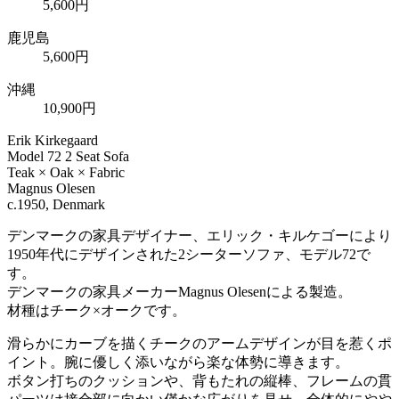
5,600円
鹿児島
5,600円
沖縄
10,900円
Erik Kirkegaard
Model 72 2 Seat Sofa
Teak × Oak × Fabric
Magnus Olesen
c.1950, Denmark
デンマークの家具デザイナー、エリック・キルケゴーにより
1950年代にデザインされた2シーターソファ、モデル72で
す。
デンマークの家具メーカーMagnus Olesenによる製造。
材種はチーク×オークです。
滑らかにカーブを描くチークのアームデザインが目を惹くポ
イント。腕に優しく添いながら楽な体勢に導きます。
ボタン打ちのクッションや、背もたれの縦棒、フレームの貫