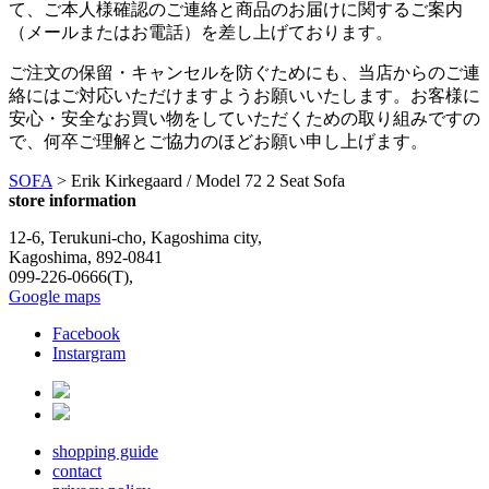
て、ご本人様確認のご連絡と商品のお届けに関するご案内
（メールまたはお電話）を差し上げております。
ご注文の保留・キャンセルを防ぐためにも、当店からのご連
絡にはご対応いただけますようお願いいたします。
お客様に
安心・安全なお買い物をしていただくための取り組みですの
で、何卒ご理解とご協力のほどお願い申し上げます。
SOFA
>
Erik Kirkegaard / Model 72 2 Seat Sofa
store information
12-6, Terukuni-cho, Kagoshima city,
Kagoshima, 892-0841
099-226-0666(T),
Google maps
Facebook
Instargram
shopping guide
contact