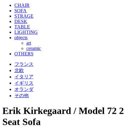
CHAIR
SOFA
STRAGE
DESK
TABLE
LIGHTING
objects
art
ceramic
OTHERS
フランス
北欧
イタリア
イギリス
オランダ
その他
Erik Kirkegaard / Model 72 2
Seat Sofa