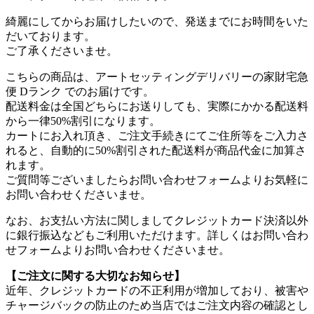
綺麗にしてからお届けしたいので、発送までにお時間をいた
だいております。
ご了承くださいませ。
こちらの商品は、アートセッティングデリバリーの家財宅急
便 Dランク でのお届けです。
配送料金は全国どちらにお送りしても、実際にかかる配送料
から一律50%割引になります。
カートにお入れ頂き、ご注文手続きにてご住所等をご入力さ
れると、自動的に50%割引された配送料が商品代金に加算さ
れます。
ご質問等ございましたらお問い合わせフォームよりお気軽に
お問い合わせくださいませ。
なお、お支払い方法に関しましてクレジットカード決済以外
に銀行振込などもご利用いただけます。詳しくはお問い合わ
せフォームよりお問い合わせくださいませ。
【ご注文に関する大切なお知らせ】
近年、クレジットカードの不正利用が増加しており、被害や
チャージバックの防止のため当店では
ご注文内容の確認とし