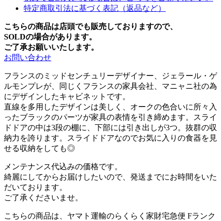
特定商取引法に基づく表記（返品など）
こちらの商品は店頭でも販売しておりますので、
SOLDの場合があります。
ご了承お願いいたします。
お問い合わせ
フランスのミッドセンチュリーデザイナー、ジェラール・ゲ
ルモンプレが、同じくフランスの家具会社、マニャニ社の為
にデザインしたキャビネットです。
直線を多用したデザインは美しく、オークの色合いに所々入
ったブラックのパーツが家具の表情を引き締めます。スライ
ドドアの中は3段の棚に、下部には引き出しが3つ。抜群の収
納力を誇ります。スライドドアなのでお気に入りの食器を見
せる収納をしても◎
メンテナンス代込みの価格です。
綺麗にしてからお届けしたいので、発送までにお時間をいた
だいております。
ご了承くださいませ。
こちらの商品は、ヤマト運輸のらくらく家財宅急便 Fランク