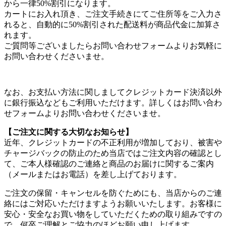
から一律50%割引になります。
カートにお入れ頂き、ご注文手続きにてご住所等をご入力さ
れると、自動的に50%割引された配送料が商品代金に加算さ
れます。
ご質問等ございましたらお問い合わせフォームよりお気軽に
お問い合わせくださいませ。
なお、お支払い方法に関しましてクレジットカード決済以外
に銀行振込などもご利用いただけます。詳しくはお問い合わ
せフォームよりお問い合わせくださいませ。
【ご注文に関する大切なお知らせ】
近年、クレジットカードの不正利用が増加しており、被害や
チャージバックの防止のため当店では
ご注文内容の確認とし
て、ご本人様確認のご連絡と商品のお届けに関するご案内
（メールまたはお電話）を差し上げております。
ご注文の保留・キャンセルを防ぐためにも、当店からのご連
絡にはご対応いただけますようお願いいたします。
お客様に
安心・安全なお買い物をしていただくための取り組みですの
で、何卒ご理解とご協力のほどお願い申し上げます。