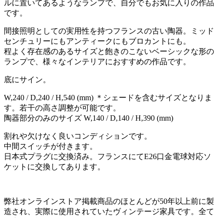
ルに置いてあるようなランプで、自分でもお気に入りの作品
です。
間接照明としての実用性を持つフランスの古い陶器。ミッド
センチュリーにもアンティークにもブロカントにも。
程よく存在感のあるサイズと飽きのこないベーシックな形の
ランプで、様々なインテリアにおすすめの作品です。
底にサイン。
W,240 / D,240 / H,540 (mm) ＊シェードを含むサイズとなりま
す。若干の高さ調整が可能です。
陶器部分のみのサイズ W,140 / D,140 / H,390 (mm)
割れや欠けなく良いコンディションです。
中間スイッチが付きます。
日本式プラグに交換済み。フランスにてE26口金電球対応ソ
ケットに交換してあります。
弊社オンラインストア掲載商品のほとんどが50年以上前に製
造され、実際に使用されていたヴィンテージ家具です。全て