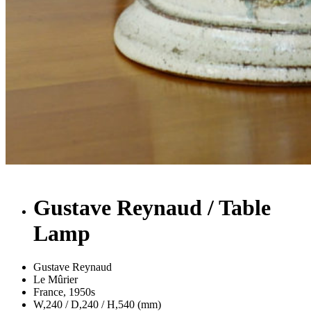
Gustave Reynaud / Table
Lamp
Gustave Reynaud
Le Mûrier
France, 1950s
W,240 / D,240 / H,540 (mm)