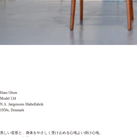
Hans Olsen
Model 134
N.A. Jørgensens Møbelfabrik
1950s, Denmark
美しい造形と、身体をやさしく受け止める心地よい掛け心地。