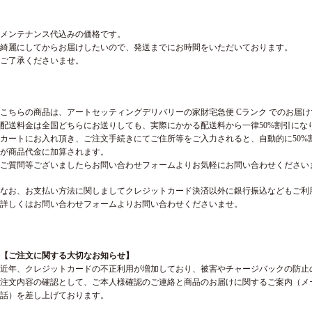
メンテナンス代込みの価格です。
綺麗にしてからお届けしたいので、発送までにお時間をいただいております。
ご了承くださいませ。
こちらの商品は、アートセッティングデリバリーの家財宅急便 Cランク でのお届け
配送料金は全国どちらにお送りしても、実際にかかる配送料から一律50%割引にな
カートにお入れ頂き、ご注文手続きにてご住所等をご入力されると、自動的に50%
が商品代金に加算されます。
ご質問等ございましたらお問い合わせフォームよりお気軽にお問い合わせください
なお、お支払い方法に関しましてクレジットカード決済以外に銀行振込などもご利
詳しくはお問い合わせフォームよりお問い合わせくださいませ。
【ご注文に関する大切なお知らせ】
近年、クレジットカードの不正利用が増加しており、被害やチャージバックの防止
注文内容の確認として、ご本人様確認のご連絡と商品のお届けに関するご案内（メ
話）を差し上げております。