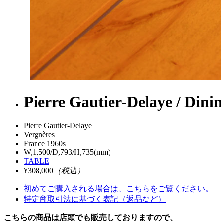
Pierre Gautier-Delaye / Dini
Pierre Gautier-Delaye
Vergnères
France 1960s
W,1,500/D,793/H,735(mm)
TABLE
¥308,000
（税込）
初めてご購入される場合は、こちらをご覧ください。
特定商取引法に基づく表記（返品など）
こちらの商品は店頭でも販売しておりますので、