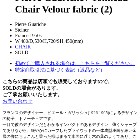
Chair Velour fabric (2)
Pierre Guariche
Steiner
France 1950s
W,480/D,530/H,720/SH,450(mm)
CHAIR
SOLD
初めてご購入される場合は、こちらをご覧ください。
特定商取引法に基づく表記（返品など）
こちらの商品は店頭でも販売しておりますので、
SOLDの場合があります。
ご了承お願いいたします。
お問い合わせ
フランスのデザイナー、ピエール・ガリッシュ(1926-1995)によるデザイン
の椅子、トノーチェアです。
一目で彼のデザインだとわかるインパクトのあるデザイン、薄くシャープ
でありながら、緩やかにカーブしたプライウッドの一体成型座面が細い金
属の脚にちょこんと乗った様はまるで水面に浮く木の葉のようであり、こ