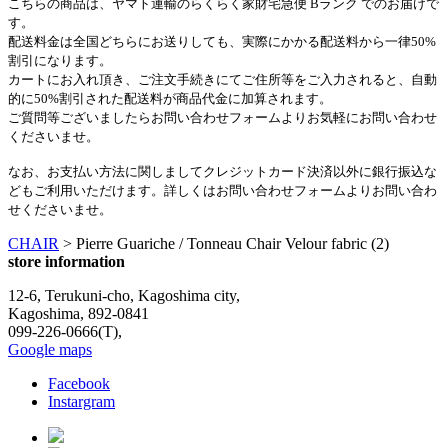
こちらの商品は、ヤマト運輸のらくらく家財宅急便 Bランク でのお届けで
す。
配送料金は全国どちらにお送りしても、実際にかかる配送料から一律50%
割引になります。
カートにお入れ頂き、ご注文手続きにてご住所等をご入力されると、自動
的に50%割引された配送料が商品代金に加算されます。
ご質問等ございましたらお問い合わせフォームよりお気軽にお問い合わせ
くださいませ。
なお、お支払い方法に関しましてクレジットカード決済以外に銀行振込な
どもご利用いただけます。詳しくはお問い合わせフォームよりお問い合わ
せくださいませ。
CHAIR
>
Pierre Guariche / Tonneau Chair Velour fabric (2)
store information
12-6, Terukuni-cho, Kagoshima city,
Kagoshima, 892-0841
099-226-0666(T),
Google maps
Facebook
Instargram