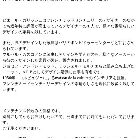
ピエール・ガリッシュはフレンチミッドセンチュリーのデザイナーのなか
でも近年特に評価が高まっているデザイナーの１人で、様々な素晴らしい
デザインの家具を残しています。
また、彼のデザインした家具はパリのポンピドゥーセンターなどにおさめ
られています。
マルセル・ガスコアンに師事しデザインを学んだのち、様々なメーカーか
ら彼のデザインした家具が製造、販売されました。
ジョセフ・アンドレ・モット、ミッシェル・モルチエらと組み立ち上げた
ユニット、A.R.P.としてデザイン活動した事も有名です。
1956年、コルビュジェによるmaison de la cultureのインテリアを担当。
フレンチミッドセンチュリーデザインの素晴らしさを現代に数多く残して
います。
メンテナンス代込みの価格です。
綺麗にしてからお届けしたいので、発送までにお時間をいただいておりま
す。
ご了承くださいませ。