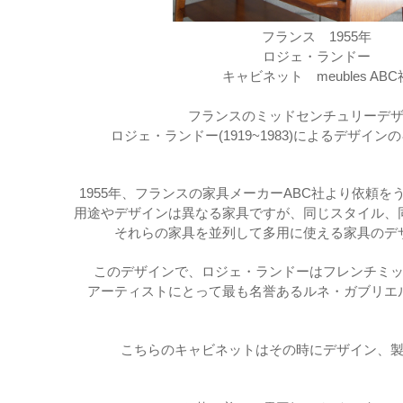
フランス 1955年
ロジェ・ランドー
キャビネット meubles ABC
フランスのミッドセンチュリーデ
ロジェ・ランドー(1919~1983)によるデザイ
1955年、フランスの家具メーカーABC社より依頼
用途やデザインは異なる家具ですが、同じスタイル、
それらの家具を並列して多用に使える家具のデ
このデザインで、ロジェ・ランドーは
フレンチミ
アーティストにとって最も名誉ある
ルネ・ガブリエ
こちらのキャビネットはその時にデザイン、