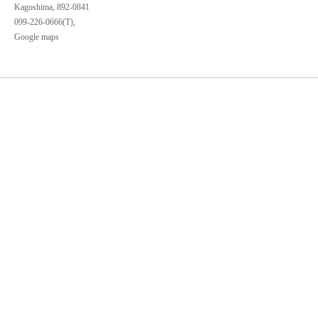
Kagoshima, 892-0841
099-226-0666(T),
Google maps