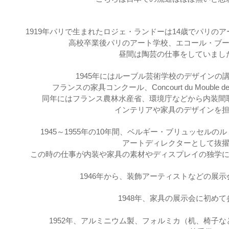
1919年パリで生まれたロジェ・ランドーは14歳でパリの
高校卒業後パリのアート学校、エコール・ブ
昼間は陶芸の仕事をしていまし
1945年にはルーブル芸術学校のデザインの
フランスの家具コンクール、
Concourt du Mouble d
同年にはフランス農林水産省、環境庁などから内装間
インテリアや家具のデザインを
1945～1955年の10年間、ベルギー・ブリュッセル
アートディレクターとして抜
この時の仕事が内装や家具の素材やディスプレイの独学
1946年から、装飾アーティストなどの展
1948年、家具の展示会に初めて
1952年、アルミニウム製、フォルミカ（机、椅子