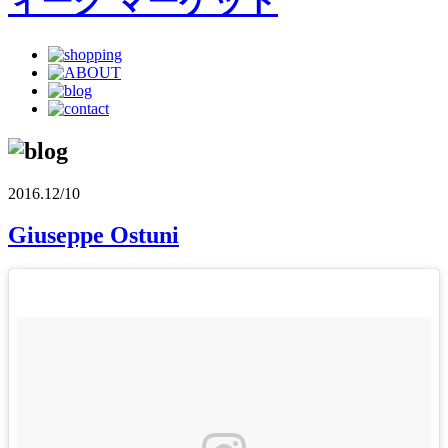
2016.12/10
Giuseppe Ostuni