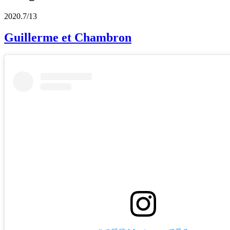
2020.7/13
Guillerme et Chambron