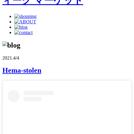
2021.4/4
Hema-stolen